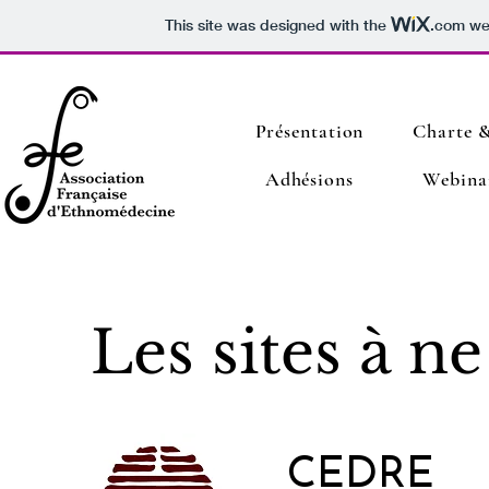
This site was designed with the
.com
web
Présentation
Charte &
Adhésions
Webina
Les sites à n
CEDRE