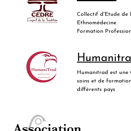
Collectif d'Etude d
Ethnomédecine.
Formation Professio
Humanitr
Humanitrad est une 
soins et de formatio
différents pays