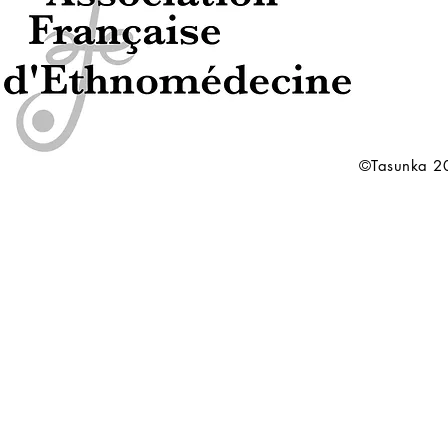
©Tasunka 20